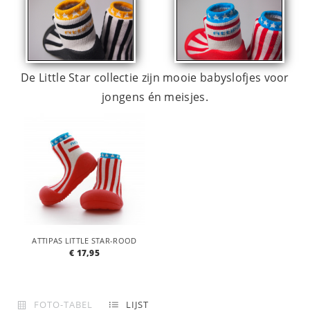
De Little Star collectie zijn mooie babyslofjes voor
jongens én meisjes.
ATTIPAS LITTLE STAR-ROOD
€ 17,95
FOTO-TABEL
LIJST