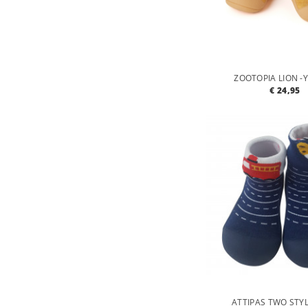
ZOOTOPIA LION -
€ 24,95
ATTIPAS TWO STY