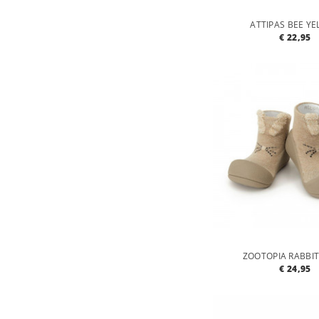
ATTIPAS BEE Y
€ 22,95
ZOOTOPIA RABBIT
€ 24,95