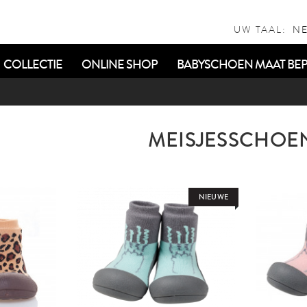
UW TAAL:
COLLECTIE
ONLINE SHOP
BABYSCHOEN MAAT BEP
MEISJESSCHOE
NIEUWE