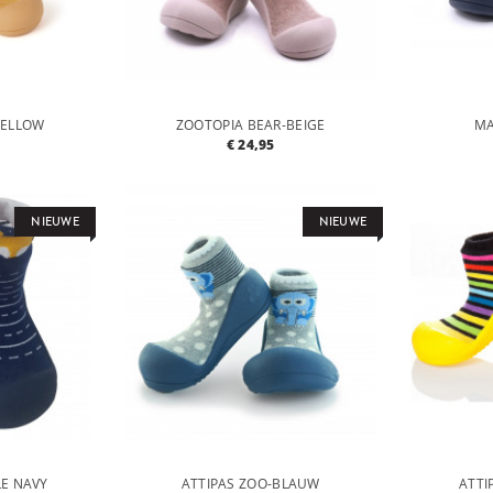
YELLOW
ZOOTOPIA BEAR-BEIGE
MA
€ 24,95
NIEUWE
NIEUWE
LE NAVY
ATTIPAS ZOO-BLAUW
ATTI