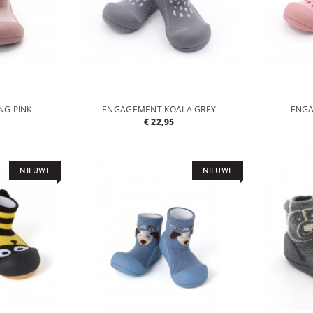
NG PINK
ENGAGEMENT KOALA GREY
ENGA
€ 22,95
NIEUWE
NIEUWE