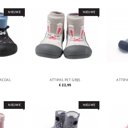
NIEUWE
NIEUWE
ARCOAL
ATTIPAS PET GRIJS
ATTIP
€ 22,95
NIEUWE
NIEUWE