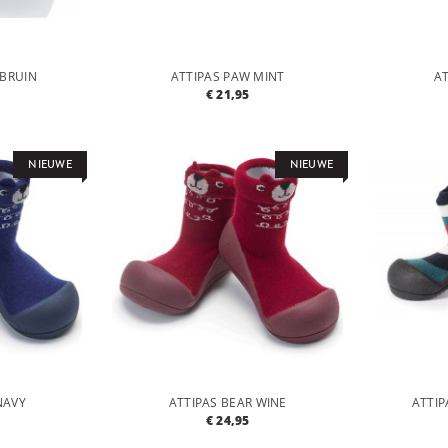
-BRUIN
ATTIPAS PAW MINT
AT
€ 21,95
NIEUWE
NIEUWE
NAVY
ATTIPAS BEAR WINE
ATTI
€ 24,95