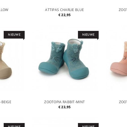
ELLOW
ATTIPAS CHARLIE BLUE
ZOO
€ 22,95
NIEUWE
NIEUWE
-BEIGE
ZOOTOPIA RABBIT-MINT
ZOOT
€ 23,95
NIEUWE
NIEUWE