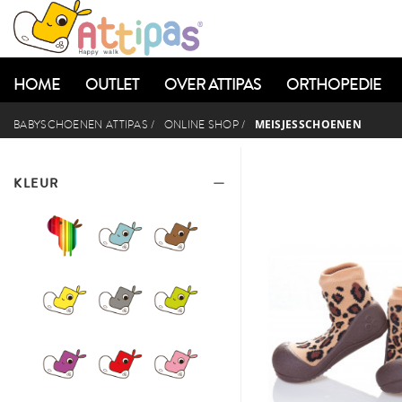
HOME
OUTLET
OVER ATTIPAS
ORTHOPEDIE
MEISJESSCHOENEN
BABYSCHOENEN ATTIPAS
/
ONLINE SHOP
/
KLEUR