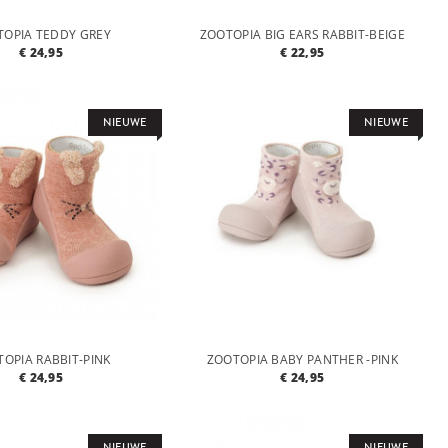
TOPIA TEDDY GREY
ZOOTOPIA BIG EARS RABBIT-BEIGE
€ 24,95
€ 22,95
NIEUWE
NIEUWE
OPIA RABBIT-PINK
ZOOTOPIA BABY PANTHER -PINK
€ 24,95
€ 24,95
NIEUWE
NIEUWE