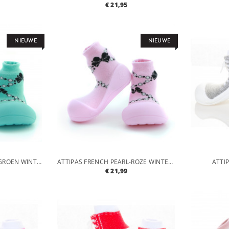
€ 21,95
NIEUWE
NIEUWE
ATTIPAS FRENCH PEARL-GROEN WINTER COLLECTIE-THICK COLLECTION
ATTIPAS FRENCH PEARL-ROZE WINTER COLLECTIE-THICK COLLECTION
ATTI
€ 21,99