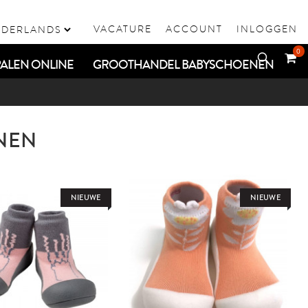
VACATURE
ACCOUNT
INLOGGEN
0
ALEN ONLINE
GROOTHANDEL BABYSCHOENEN
NEN
NIEUWE
NIEUWE