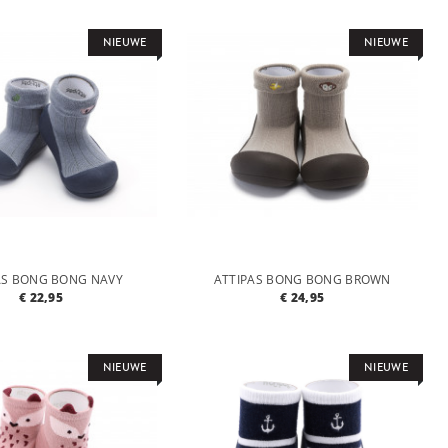
NIEUWE
NIEUWE
AS BONG BONG NAVY
ATTIPAS BONG BONG BROWN
€ 22,95
€ 24,95
NIEUWE
NIEUWE