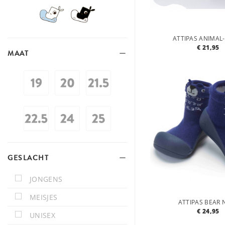
ATTIPAS ANIMAL
€ 21,95
MAAT
GESLACHT
JONGENS
MEISJES
ATTIPAS BEAR 
€ 24,95
UNISEX