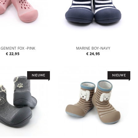
GEMENT FOX -PINK
MARINE BOY-NAVY
€ 22,95
€ 24,95
NIEUWE
NIEUWE