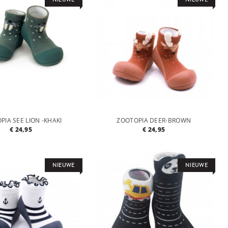
PIA SEE LION -KHAKI
ZOOTOPIA DEER-BROWN
€ 24,95
€ 24,95
NIEUWE
NIEUWE