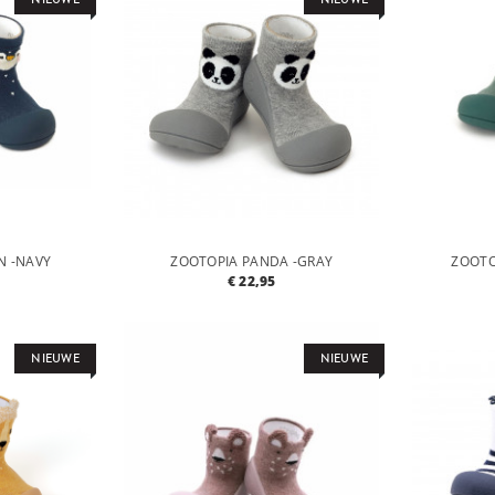
N -NAVY
ZOOTOPIA PANDA -GRAY
ZOOTO
€ 22,95
NIEUWE
NIEUWE