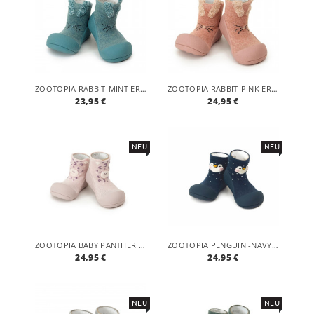
ZOOTOPIA RABBIT-MINT ERGONOMISCHE BABY LAUFLERNSCHUHE, ATMUNGSAKTIVE KINDER HAUSSCHUHE ABS SOCKEN BABYSCHUHE ANTIRUTSCH
ZOOTOPIA RABBIT-PINK ERGONOMISCHE BABY LAUFLERNSCHUHE, ATMUNGSAKTIVE KINDER HAUSSCHUHE ABS SOCKEN BABYSCHUHE ANTIRUTSCH
23,95 €
24,95 €
NEU
NEU
ZOOTOPIA BABY PANTHER -PINK ERGONOMISCHE BABY LAUFLERNSCHUHE, ATMUNGSAKTIVE KINDER HAUSSCHUHE ABS SOCKEN BABYSCHUHE ANTIRUTSCH
ZOOTOPIA PENGUIN -NAVY ERGONOMISCHE BABY LAUFLERNSCHUHE, ATMUNGSAKTIVE KINDER HAUSSCHUHE ABS SOCKEN BABYSCHUHE ANTIRUTSCH
24,95 €
24,95 €
NEU
NEU