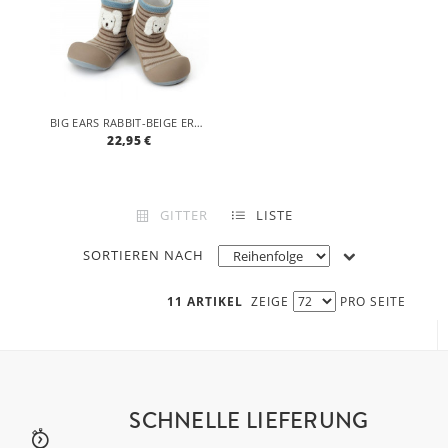
BIG EARS RABBIT-BEIGE ERGONOMISCHE BABY LAUFLERNSCHUHE, ATMUNGSAKTIVE KINDER HAUSSCHUHE ABS SOCKEN BABYSCHUHE ANTIRUTSCH
22,95 €
GITTER
LISTE
SORTIEREN NACH
11 ARTIKEL
ZEIGE
PRO SEITE
SCHNELLE LIEFERUNG