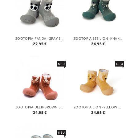
ZOOTOPIA PANDA -GRAY ERGONOMISCHE BABY LAUFLERNSCHUHE, ATMUNGSAKTIVE KINDER HAUSSCHUHE ABS SOCKEN BABYSCHUHE ANTIRUTSCH
ZOOTOPIA SEE LION -KHAKI ERGONOMISCHE BABY LAUFLERNSCHUHE, ATMUNGSAKTIVE KINDER HAUSSCHUHE ABS SOCKEN BABYSCHUHE ANTIRUTSCH
22,95 €
24,95 €
NEU
NEU
ZOOTOPIA DEER-BROWN ERGONOMISCHE BABY LAUFLERNSCHUHE, ATMUNGSAKTIVE KINDER HAUSSCHUHE ABS SOCKEN BABYSCHUHE ANTIRUTSCH
ZOOTOPIA LION -YELLOW ERGONOMISCHE BABY LAUFLERNSCHUHE, ATMUNGSAKTIVE KINDER HAUSSCHUHE ABS SOCKEN BABYSCHUHE ANTIRUTSCH
24,95 €
24,95 €
NEU