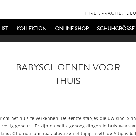
IHRE SPRACHE:
IST
KOLLEKTION
ONLINE SHOP
SCHUHGRÖSSE 
BABYSCHOENEN VOOR
THUIS
om het huis te verkennen. De eerste stapjes die uw kind binnen
it veilig gebeurt. Er zijn namelijk genoeg dingen in huis waaraa
 kind. Of u nou laminaat, plavuizen of tapijt heeft, de Attipas