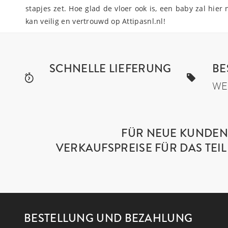
stapjes zet. Hoe glad de vloer ook is, een baby zal hie
kan veilig en vertrouwd op Attipasnl.nl!
SCHNELLE LIEFERUNG
BE
WE
FÜR NEUE KUNDEN 
VERKAUFSPREISE FÜR DAS TE
BESTELLUNG UND BEZAHLUNG