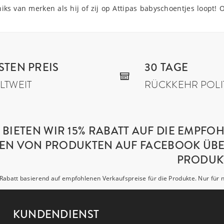
r niks van merken als hij of zij op Attipas babyschoentjes loop
STEN PREIS
30 TAGE
LTWEIT
RÜCKKEHR POLI
BIETEN WIR 15% RABATT AUF DIE EMPFO
ILEN VON PRODUKTEN AUF FACEBOOK ÜBE
PRODUKT
Rabatt basierend auf empfohlenen Verkaufspreise für die Produkte. Nur für
KUNDENDIENST