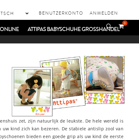
BENUTZERKONTO
ANMELDEN
0
ONLINE
ATTIPAS BABYSCHUHE GROSSHANDEL
shuis zet, zijn natuurlijk de leukste. De hele wereld is
n uw kind zich kan bezeren. De stabiele antislip zool van
 babyschoenen bieden een goede grip als uw kind de eerste