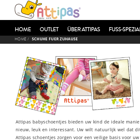
HOME
OUTLET
ÜBER ATTIPAS
FUSS-SPEZIAL
SCHUHE FUER ZUHAUSE
HOME
/
Attipas babyschoentjes bieden uw kind de ideale manier 
nieuw, leuk en interessant. Uw wilt natuurlijk wel dat d
Attipas schoentjes zorgen voor een veilige basis voor uw