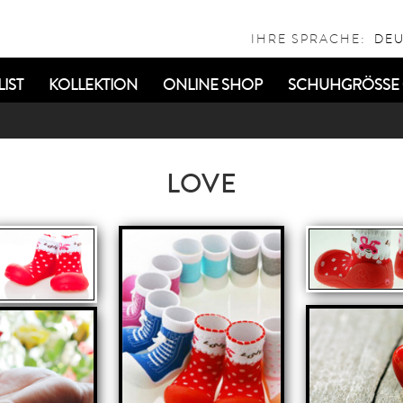
IHRE SPRACHE:
IST
KOLLEKTION
ONLINE SHOP
SCHUHGRÖSSE 
LOVE