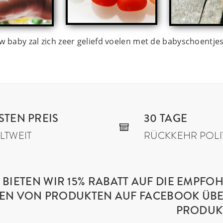
Uw baby zal zich zeer geliefd voelen met de babyschoentjes
STEN PREIS
30 TAGE
LTWEIT
RÜCKKEHR POLI
BIETEN WIR 15% RABATT AUF DIE EMPFO
ILEN VON PRODUKTEN AUF FACEBOOK ÜBE
PRODUKT