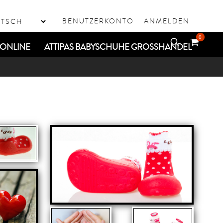
BENUTZERKONTO
ANMELDEN
0
ONLINE
ATTIPAS BABYSCHUHE GROSSHANDEL