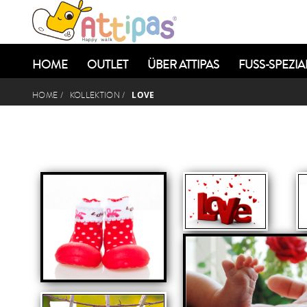
HOME
OUTLET
ÜBER ATTIPAS
FUSS-SPEZIAL
LOVE
HOME
/
KOLLEKTION
/