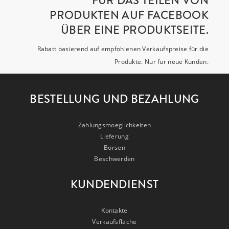
FÜR DAS TEILEN VON
PRODUKTEN AUF FACEBOOK
ÜBER EINE PRODUKTSEITE.
Rabatt basierend auf empfohlenen Verkaufspreise für die
Produkte. Nur für neue Kunden.
BESTELLUNG UND BEZAHLUNG
Zahlungsmoeglichkeiten
Lieferung
Börsen
Beschwerden
KUNDENDIENST
Kontakte
Verkaufsfläche