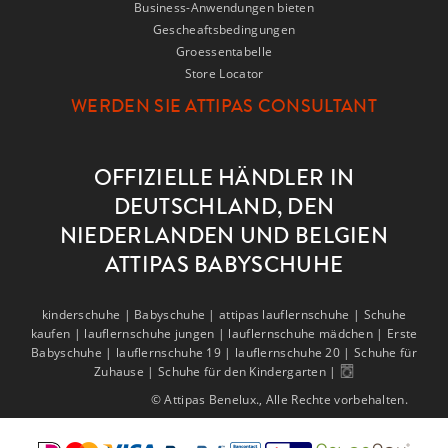
Business-Anwendungen bieten
Gescheaftsbedingungen
Groessentabelle
Store Locator
WERDEN SIE ATTIPAS CONSULTANT
OFFIZIELLE HÄNDLER IN
DEUTSCHLAND, DEN
NIEDERLANDEN UND BELGIEN
ATTIPAS BABYSCHUHE
kinderschuhe |
Babyschuhe |
attipas lauflernschuhe |
Schuhe
kaufen |
lauflernschuhe jungen |
lauflernschuhe mädchen |
Erste
Babyschuhe |
lauflernschuhe 19 |
lauflernschuhe 20 |
Schuhe für
Zuhause |
Schuhe für den Kindergarten |
© Attipas Benelux., Alle Rechte vorbehalten.