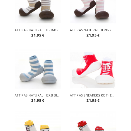
ATTIPAS NATURAL HERB-BROWN- ERGONOMISCHE BABY LAUFLERNSCHUHE, ATMUNGSAKTIVE KINDER HAUSSCHUHE ABS SOCKEN BABYSCHUHE ANTIRUTSCH
ATTIPAS NATURAL HERB-ROSA - ERGONOMISCHE BABY LAUFLERNSCHUHE, ATMUNGSAKTIVE KINDER HAUSSCHUHE ABS SOCKEN BABYSCHUHE ANTIRUTSCH
21,95 €
21,95 €
ATTIPAS NATURAL HERB BLAU- ERGONOMISCHE BABY LAUFLERNSCHUHE, ATMUNGSAKTIVE KINDER HAUSSCHUHE ABS SOCKEN BABYSCHUHE ANTIRUTSCH
ATTIPAS SNEAKERS ROT- ERGONOMISCHE BABY LAUFLERNSCHUHE, ATMUNGSAKTIVE KINDER HAUSSCHUHE ABS SOCKEN BABYSCHUHE ANTIRUTSCH
21,95 €
21,95 €