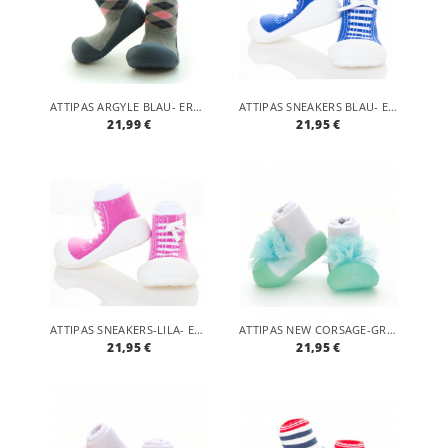
ATTIPAS ARGYLE BLAU- ERGONOMISCHE BABY LAUFLERNSCHUHE, ATMUNGSAKTIVE KINDER HAUSSCHUHE ABS SOCKEN BABYSCHUHE ANTIRUTSCH
ATTIPAS SNEAKERS BLAU- ERGONOMISCHE BABY LAUFLERNSCHUHE, ATMUNGSAKTIVE KINDER HAUSSCHUHE ABS SOCKEN BABYSCHUHE ANTIRUTSCH
21,99 €
21,95 €
ATTIPAS SNEAKERS-LILA- ERGONOMISCHE BABY LAUFLERNSCHUHE, ATMUNGSAKTIVE KINDER HAUSSCHUHE ABS SOCKEN BABYSCHUHE ANTIRUTSCH
ATTIPAS NEW CORSAGE-GRÜN- ERGONOMISCHE BABY LAUFLERNSCHUHE, ATMUNGSAKTIVE KINDER HAUSSCHUHE ABS SOCKEN BABYSCHUHE ANTIRUTSCH
21,95 €
21,95 €