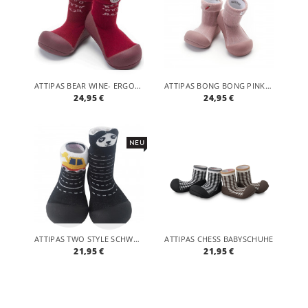
ATTIPAS BEAR WINE- ERGONOMISCHE BABY LAUFLERNSCHUHE, ATMUNGSAKTIVE KINDER HAUSSCHUHE ABS SOCKEN BABYSCHUHE ANTIRUTSCH
ATTIPAS BONG BONG PINK- ERGONOMISCHE BABY LAUFLERNSCHUHE, ATMUNGSAKTIVE KINDER HAUSSCHUHE ABS SOCKEN BABYSCHUHE ANTIRUTSCH
24,95 €
24,95 €
NEU
ATTIPAS TWO STYLE SCHWARZ- ERGONOMISCHE BABY LAUFLERNSCHUHE, ATMUNGSAKTIVE KINDER HAUSSCHUHE ABS SOCKEN BABYSCHUHE ANTIRUTSCH
ATTIPAS CHESS BABYSCHUHE
21,95 €
21,95 €