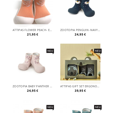
ATTIPAS FLOWER PEACH- ERGONOMISCHE BABY LAUFLERNSCHUHE, ATMUNGSAKTIVE KINDER HAUSSCHUHE ABS SOCKEN BABYSCHUHE ANTIRUTSCH
ZOOTOPIA PENGUIN -NAVY ERGONOMISCHE BABY LAUFLERNSCHUHE, ATMUNGSAKTIVE KINDER HAUSSCHUHE ABS SOCKEN BABYSCHUHE ANTIRUTSCH
21,95 €
24,95 €
NEU
NEU
ZOOTOPIA BABY PANTHER -PINK ERGONOMISCHE BABY LAUFLERNSCHUHE, ATMUNGSAKTIVE KINDER HAUSSCHUHE ABS SOCKEN BABYSCHUHE ANTIRUTSCH
ATTIPAS GIFT SET ERGONOMISCHE BABY LAUFLERNSCHUHE, ATMUNGSAKTIVE KINDER HAUSSCHUHE ABS SOCKEN BABYSCHUHE ANTIRUTSCH
24,95 €
39,95 €
NEU
NEU