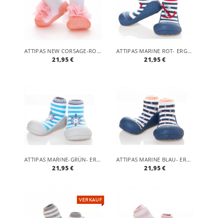
ATTIPAS NEW CORSAGE-ROSA - ERGONOMISCHE BABY LAUFLERNSCHUHE, ATMUNGSAKTIVE KINDER HAUSSCHUHE ABS SOCKEN BABYSCHUHE ANTIRUTSCH
ATTIPAS MARINE ROT- ERGONOMISCHE BABY LAUFLERNSCHUHE, ATMUNGSAKTIVE KINDER HAUSSCHUHE ABS SOCKEN BABYSCHUHE ANTIRUTSCH
21,95 €
21,95 €
ATTIPAS MARINE-GRÜN- ERGONOMISCHE BABY LAUFLERNSCHUHE, ATMUNGSAKTIVE KINDER HAUSSCHUHE ABS SOCKEN BABYSCHUHE ANTIRUTSCH
ATTIPAS MARINE BLAU- ERGONOMISCHE BABY LAUFLERNSCHUHE, ATMUNGSAKTIVE KINDER HAUSSCHUHE ABS SOCKEN BABYSCHUHE ANTIRUTSCH
21,95 €
21,95 €
VERKAUF