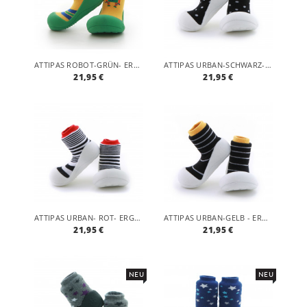
ATTIPAS ROBOT-GRÜN- ERGONOMISCHE BABY LAUFLERNSCHUHE, ATMUNGSAKTIVE KINDER HAUSSCHUHE ABS SOCKEN BABYSCHUHE ANTIRUTSCH
ATTIPAS URBAN-SCHWARZ- ERGONOMISCHE BABY LAUFLERNSCHUHE, ATMUNGSAKTIVE KINDER HAUSSCHUHE ABS SOCKEN BABYSCHUHE ANTIRUTSCH
21,95 €
21,95 €
ATTIPAS URBAN- ROT- ERGONOMISCHE BABY LAUFLERNSCHUHE, ATMUNGSAKTIVE KINDER HAUSSCHUHE ABS SOCKEN BABYSCHUHE ANTIRUTSCH
ATTIPAS URBAN-GELB - ERGONOMISCHE BABY LAUFLERNSCHUHE, ATMUNGSAKTIVE KINDER HAUSSCHUHE ABS SOCKEN BABYSCHUHE ANTIRUTSCH
21,95 €
21,95 €
NEU
NEU