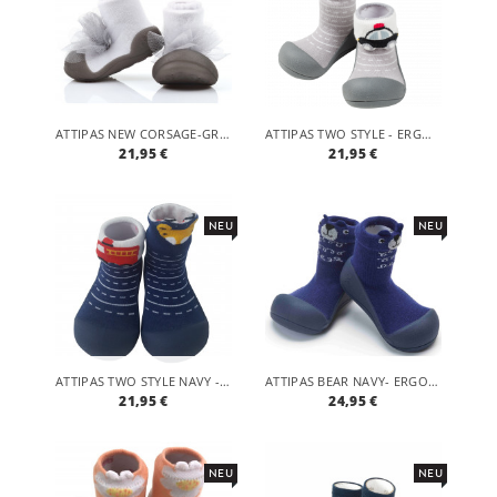
ATTIPAS NEW CORSAGE-GREY- ERGONOMISCHE BABY LAUFLERNSCHUHE, ATMUNGSAKTIVE KINDER HAUSSCHUHE ABS SOCKEN BABYSCHUHE ANTIRUTSCH
ATTIPAS TWO STYLE - ERGONOMISCHE BABY LAUFLERNSCHUHE, ATMUNGSAKTIVE KINDER HAUSSCHUHE ABS SOCKEN BABYSCHUHE ANTIRUTSCH
21,95 €
21,95 €
NEU
NEU
ATTIPAS TWO STYLE NAVY - ERGONOMISCHE BABY LAUFLERNSCHUHE, ATMUNGSAKTIVE KINDER HAUSSCHUHE ABS SOCKEN BABYSCHUHE ANTIRUTSCH
ATTIPAS BEAR NAVY- ERGONOMISCHE BABY LAUFLERNSCHUHE, ATMUNGSAKTIVE KINDER HAUSSCHUHE ABS SOCKEN BABYSCHUHE ANTIRUTSCH
21,95 €
24,95 €
NEU
NEU