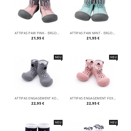
ATTIPAS PAW PINK - ERGONOMISCHE BABY LAUFLERNSCHUHE, ATMUNGSAKTIVE KINDER HAUSSCHUHE ABS SOCKEN BABYSCHUHE ANTIRUTSCH
ATTIPAS PAW MINT - ERGONOMISCHE BABY LAUFLERNSCHUHE, ATMUNGSAKTIVE KINDER HAUSSCHUHE ABS SOCKEN BABYSCHUHE ANTIRUTSCH
21,95 €
21,95 €
NEU
NEU
ATTIPAS ENGAGEMENT KOALA GREY - ERGONOMISCHE BABY LAUFLERNSCHUHE, ATMUNGSAKTIVE KINDER HAUSSCHUHE ABS SOCKEN BABYSCHUHE ANTIRUTSCH
ATTIPAS ENGAGEMENT FOX -PINK- ERGONOMISCHE BABY LAUFLERNSCHUHE, ATMUNGSAKTIVE KINDER HAUSSCHUHE ABS SOCKEN BABYSCHUHE ANTIRUTSCH
22,95 €
22,95 €
NEU
NEU