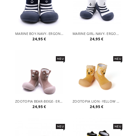
MARINE BOY-NAVY- ERGONOMISCHE BABY LAUFLERNSCHUHE, ATMUNGSAKTIVE KINDER HAUSSCHUHE ABS SOCKEN BABYSCHUHE ANTIRUTSCH
MARINE GIRL-NAVY- ERGONOMISCHE BABY LAUFLERNSCHUHE, ATMUNGSAKTIVE KINDER HAUSSCHUHE ABS SOCKEN BABYSCHUHE ANTIRUTSCH
24,95 €
24,95 €
NEU
NEU
ZOOTOPIA BEAR-BEIGE- ERGONOMISCHE BABY LAUFLERNSCHUHE, ATMUNGSAKTIVE KINDER HAUSSCHUHE ABS SOCKEN BABYSCHUHE ANTIRUTSCH
ZOOTOPIA LION -YELLOW ERGONOMISCHE BABY LAUFLERNSCHUHE, ATMUNGSAKTIVE KINDER HAUSSCHUHE ABS SOCKEN BABYSCHUHE ANTIRUTSCH
24,95 €
24,95 €
NEU
NEU