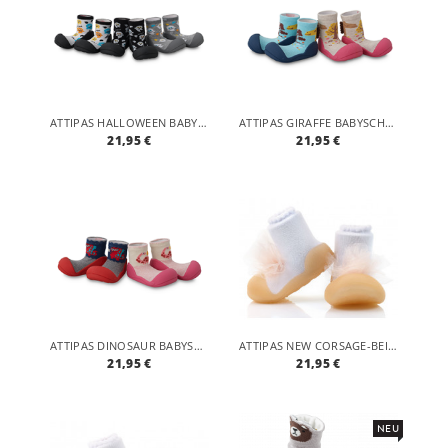
ATTIPAS HALLOWEEN BABYSCHUHE
ATTIPAS GIRAFFE BABYSCHUHE
21,95 €
21,95 €
ATTIPAS DINOSAUR BABYSCHUHE
ATTIPAS NEW CORSAGE-BEIGE- ERGONOMISCHE BABY LAUFLERNSCHUHE, ATMUNGSAKTIVE KINDER HAUSSCHUHE ABS SOCKEN BABYSCHUHE ANTIRUTSCH
21,95 €
21,95 €
NEU