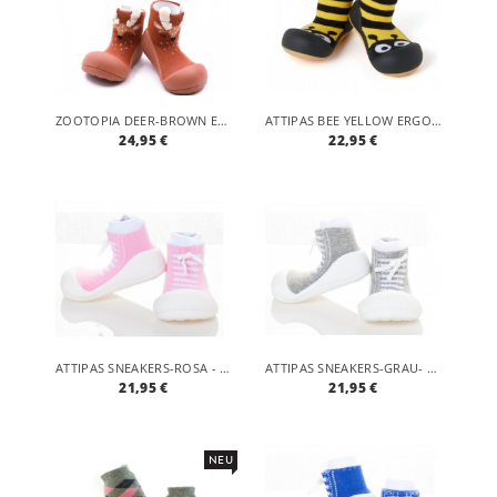
ZOOTOPIA DEER-BROWN ERGONOMISCHE BABY LAUFLERNSCHUHE, ATMUNGSAKTIVE KINDER HAUSSCHUHE ABS SOCKEN BABYSCHUHE ANTIRUTSCH
ATTIPAS BEE YELLOW ERGONOMISCHE BABY LAUFLERNSCHUHE, ATMUNGSAKTIVE KINDER HAUSSCHUHE ABS SOCKEN BABYSCHUHE ANTIRUTSCH
24,95 €
22,95 €
ATTIPAS SNEAKERS-ROSA - ERGONOMISCHE BABY LAUFLERNSCHUHE, ATMUNGSAKTIVE KINDER HAUSSCHUHE ABS SOCKEN BABYSCHUHE ANTIRUTSCH
ATTIPAS SNEAKERS-GRAU- ERGONOMISCHE BABY LAUFLERNSCHUHE, ATMUNGSAKTIVE KINDER HAUSSCHUHE ABS SOCKEN BABYSCHUHE ANTIRUTSCH
21,95 €
21,95 €
NEU