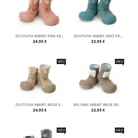
ZOOTOPIA RABBIT-PINK ERGONOMISCHE BABY LAUFLERNSCHUHE, ATMUNGSAKTIVE KINDER HAUSSCHUHE ABS SOCKEN BABYSCHUHE ANTIRUTSCH
ZOOTOPIA RABBIT-MINT ERGONOMISCHE BABY LAUFLERNSCHUHE, ATMUNGSAKTIVE KINDER HAUSSCHUHE ABS SOCKEN BABYSCHUHE ANTIRUTSCH
24,95 €
23,95 €
NEU
NEU
ZOOTOPIA RABBIT-BEIGE ERGONOMISCHE BABY LAUFLERNSCHUHE, ATMUNGSAKTIVE KINDER HAUSSCHUHE ABS SOCKEN BABYSCHUHE ANTIRUTSCH
BIG EARS RABBIT-BEIGE ERGONOMISCHE BABY LAUFLERNSCHUHE, ATMUNGSAKTIVE KINDER HAUSSCHUHE ABS SOCKEN BABYSCHUHE ANTIRUTSCH
24,95 €
22,95 €
NEU
NEU