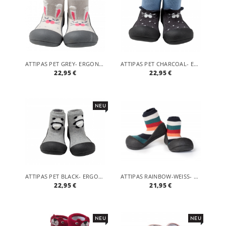
ATTIPAS PET GREY- ERGONOMISCHE BABY LAUFLERNSCHUHE, ATMUNGSAKTIVE KINDER HAUSSCHUHE ABS SOCKEN BABYSCHUHE ANTIRUTSCH
ATTIPAS PET CHARCOAL- ERGONOMISCHE BABY LAUFLERNSCHUHE, ATMUNGSAKTIVE KINDER HAUSSCHUHE ABS SOCKEN BABYSCHUHE ANTIRUTSCH
22,95 €
22,95 €
NEU
ATTIPAS PET BLACK- ERGONOMISCHE BABY LAUFLERNSCHUHE, ATMUNGSAKTIVE KINDER HAUSSCHUHE ABS SOCKEN BABYSCHUHE ANTIRUTSCH
ATTIPAS RAINBOW-WEISS- ERGONOMISCHE BABY LAUFLERNSCHUHE, ATMUNGSAKTIVE KINDER HAUSSCHUHE ABS SOCKEN BABYSCHUHE ANTIRUTSCH
22,95 €
21,95 €
NEU
NEU