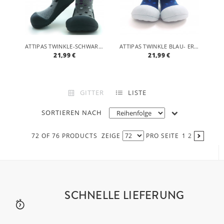
ATTIPAS TWINKLE-SCHWARZ- ERGONOMISCHE BABY LAUFLERNSCHUHE, ATMUNGSAKTIVE KINDER HAUSSCHUHE ABS SOCKEN BABYSCHUHE ANTIRUTSCH
ATTIPAS TWINKLE BLAU- ERGONOMISCHE BABY LAUFLERNSCHUHE, ATMUNGSAKTIVE KINDER HAUSSCHUHE ABS SOCKEN BABYSCHUHE ANTIRUTSCH
21,99 €
21,99 €
GITTER
LISTE
SORTIEREN NACH
72 OF 76 PRODUCTS
ZEIGE
PRO SEITE
1
2
SCHNELLE LIEFERUNG