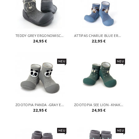
TEDDY GREY ERGONOMISCHE BABY LAUFLERNSCHUHE, ATMUNGSAKTIVE KINDER HAUSSCHUHE ABS SOCKEN BABYSCHUHE ANTIRUTSCH
ATTIPAS CHARLIE BLUE ERGONOMISCHE BABY LAUFLERNSCHUHE, ATMUNGSAKTIVE KINDER HAUSSCHUHE ABS SOCKEN BABYSCHUHE ANTIRUTSCH
24,95 €
22,95 €
NEU
NEU
ZOOTOPIA PANDA -GRAY ERGONOMISCHE BABY LAUFLERNSCHUHE, ATMUNGSAKTIVE KINDER HAUSSCHUHE ABS SOCKEN BABYSCHUHE ANTIRUTSCH
ZOOTOPIA SEE LION -KHAKI ERGONOMISCHE BABY LAUFLERNSCHUHE, ATMUNGSAKTIVE KINDER HAUSSCHUHE ABS SOCKEN BABYSCHUHE ANTIRUTSCH
22,95 €
24,95 €
NEU
NEU