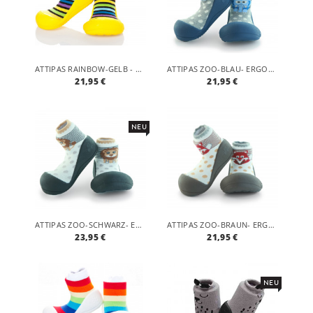
ATTIPAS RAINBOW-GELB - ERGONOMISCHE BABY LAUFLERNSCHUHE, ATMUNGSAKTIVE KINDER HAUSSCHUHE ABS SOCKEN BABYSCHUHE ANTIRUTSCH
ATTIPAS ZOO-BLAU- ERGONOMISCHE BABY LAUFLERNSCHUHE, ATMUNGSAKTIVE KINDER HAUSSCHUHE ABS SOCKEN BABYSCHUHE ANTIRUTSCH
21,95 €
21,95 €
NEU
ATTIPAS ZOO-SCHWARZ- ERGONOMISCHE BABY LAUFLERNSCHUHE, ATMUNGSAKTIVE KINDER HAUSSCHUHE ABS SOCKEN BABYSCHUHE ANTIRUTSCH
ATTIPAS ZOO-BRAUN- ERGONOMISCHE BABY LAUFLERNSCHUHE, ATMUNGSAKTIVE KINDER HAUSSCHUHE ABS SOCKEN BABYSCHUHE ANTIRUTSCH
23,95 €
21,95 €
NEU