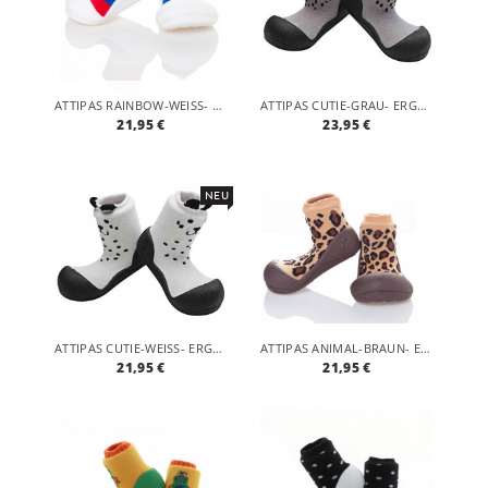
ATTIPAS RAINBOW-WEISS- ERGONOMISCHE BABY LAUFLERNSCHUHE, ATMUNGSAKTIVE KINDER HAUSSCHUHE ABS SOCKEN BABYSCHUHE ANTIRUTSCH
ATTIPAS CUTIE-GRAU- ERGONOMISCHE BABY LAUFLERNSCHUHE, ATMUNGSAKTIVE KINDER HAUSSCHUHE ABS SOCKEN BABYSCHUHE ANTIRUTSCH
21,95 €
23,95 €
NEU
ATTIPAS CUTIE-WEISS- ERGONOMISCHE BABY LAUFLERNSCHUHE, ATMUNGSAKTIVE KINDER HAUSSCHUHE ABS SOCKEN BABYSCHUHE ANTIRUTSCH
ATTIPAS ANIMAL-BRAUN- ERGONOMISCHE BABY LAUFLERNSCHUHE, ATMUNGSAKTIVE KINDER HAUSSCHUHE ABS SOCKEN BABYSCHUHE ANTIRUTSCH
21,95 €
21,95 €