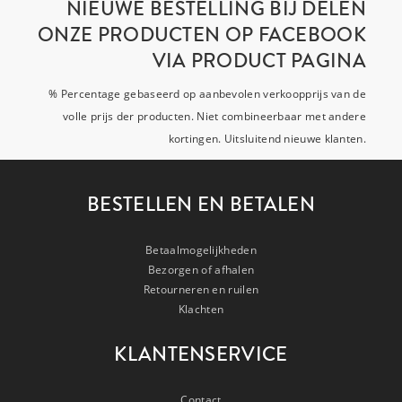
NIEUWE BESTELLING BIJ DELEN
ONZE PRODUCTEN OP FACEBOOK
VIA PRODUCT PAGINA
% Percentage gebaseerd op aanbevolen verkoopprijs van de
volle prijs der producten. Niet combineerbaar met andere
kortingen. Uitsluitend nieuwe klanten.
BESTELLEN EN BETALEN
Betaalmogelijkheden
Bezorgen of afhalen
Retourneren en ruilen
Klachten
KLANTENSERVICE
Contact