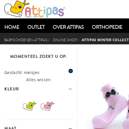
HOME
OUTLET
OVER ATTIPAS
ORTHOPEDIE
ATTIPAS WINTER COLLECT
BABYSCHOENEN ATTIPAS
/
ONLINE SHOP
/
MOMENTEEL ZOEKT U OP:
Geslacht:
meisjes
Alles wissen
KLEUR
MAAT