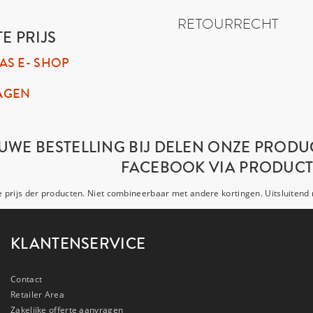
RETOURRECHT
E PRIJS
PAS E- SHOP
AGEN
UWE BESTELLING BIJ DELEN ONZE PRODU
FACEBOOK VIA PRODUCT
prijs der producten. Niet combineerbaar met andere kortingen. Uitsluitend 
KLANTENSERVICE
Contact
Retailer Area
Zakelijke offerte aanvragen