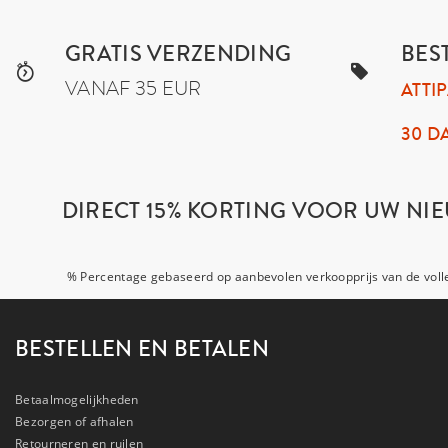
GRATIS VERZENDING
BEST
VANAF 35 EUR
ATTI
30 D
DIRECT 15% KORTING VOOR UW NIE
% Percentage gebaseerd op aanbevolen verkoopprijs van de volle 
BESTELLEN EN BETALEN
Betaalmogelijkheden
Bezorgen of afhalen
Retourneren en ruilen