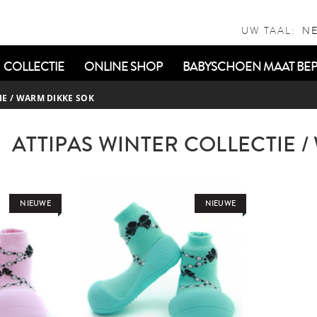
UW TAAL:
COLLECTIE
ONLINE SHOP
BABYSCHOEN MAAT BEP
IE / WARM DIKKE SOK
ATTIPAS WINTER COLLECTIE 
NIEUWE
NIEUWE