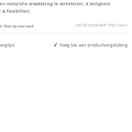
 en motorishe onwikkeling te verbeteren!. 4.Veiligheid
& Flexibiliteit.
ARTIKELNUMMER: PR03-NAVY
d:
Niet op voorraad
anglijst
Voeg toe aan productvergelijking