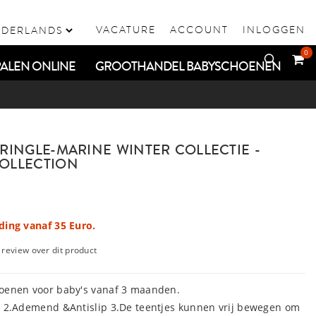
VACATURE
ACCOUNT
INLOGGEN
0
ALEN ONLINE
GROOTHANDEL BABYSCHOENEN
 RINGLE-MARINE WINTER COLLECTIE -
COLLECTION
ding vanaf 35 Euro.
e review over dit product
hoenen voor baby's vanaf 3 maanden.
k 2.Ademend &Antislip 3.De teentjes kunnen vrij bewegen om