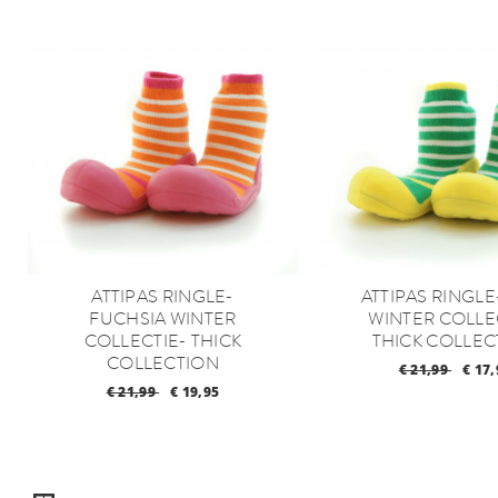
ATTIPAS RINGLE-
ATTIPAS RINGL
FUCHSIA WINTER
WINTER COLLE
COLLECTIE- THICK
THICK COLLEC
COLLECTION
€ 21,99
€ 17,
€ 21,99
€ 19,95