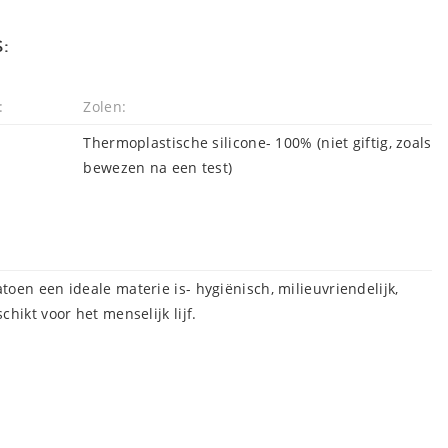
:
:
Zolen:
Thermoplastische silicone- 100% (niet giftig, zoals
bewezen na een test)
oen een ideale materie is- hygiënisch, milieuvriendelijk,
hikt voor het menselijk lijf.