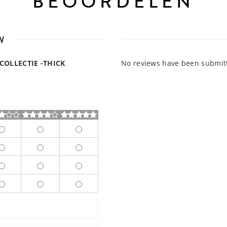
BEOORDELEN
W
COLLECTIE -THICK
No reviews have been submitte