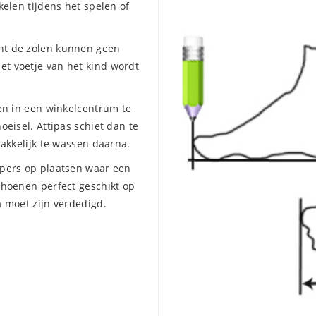
kelen tijdens het spelen of
ant de zolen kunnen geen
et voetje van het kind wordt
len in een winkelcentrum te
oeisel. Attipas schiet dan te
makkelijk te wassen daarna.
ppers op plaatsen waar een
choenen perfect geschikt op
a moet zijn verdedigd.