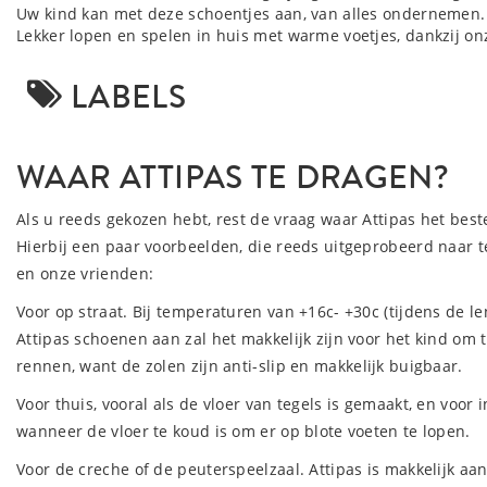
Uw kind kan met deze schoentjes aan, van alles ondernemen.
Lekker lopen en spelen in huis met warme voetjes, dankzij on
LABELS
WAAR ATTIPAS TE DRAGEN?
Als u reeds gekozen hebt, rest de vraag waar Attipas het bes
Hierbij een paar voorbeelden, die reeds uitgeprobeerd naar 
en onze vrienden:
Voor op straat. Bij temperaturen van +16c- +30c (tijdens de l
Attipas schoenen aan zal het makkelijk zijn voor het kind om 
rennen, want de zolen zijn anti-slip en makkelijk buigbaar.
Voor thuis, vooral als de vloer van tegels is gemaakt, en voor i
wanneer de vloer te koud is om er op blote voeten te lopen.
Voor de creche of de peuterspeelzaal. Attipas is makkelijk aan