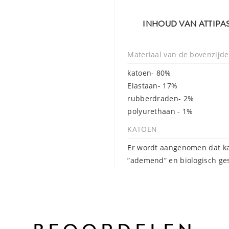
INHOUD VAN ATTIPAS
Materiaal van de bovenzijde
katoen- 80%
Elastaan- 17%
rubberdraden- 2%
polyurethaan - 1%
KATOEN
Er wordt aangenomen dat kat
”ademend” en biologisch gesc