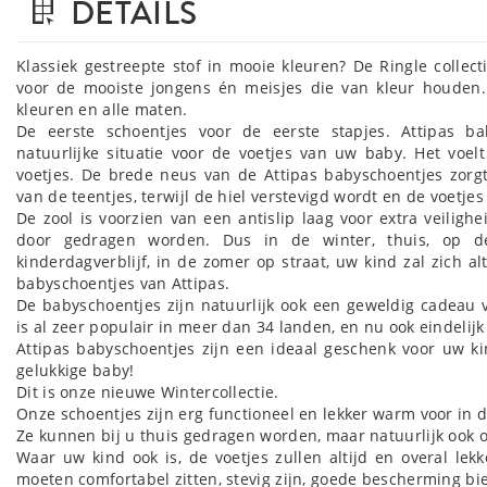
DETAILS
Klassiek gestreepte stof in mooie kleuren? De Ringle collecti
voor de mooiste jongens én meisjes die van kleur houden.
kleuren en alle maten.
De eerste schoentjes voor de eerste stapjes. Attipas b
natuurlijke situatie voor de voetjes van uw baby. Het voel
voetjes. De brede neus van de Attipas babyschoentjes zorgt
van de teentjes, terwijl de hiel verstevigd wordt en de voetjes 
De zool is voorzien van een antislip laag voor extra veilighe
door gedragen worden. Dus in de winter, thuis, op de
kinderdagverblijf, in de zomer op straat, uw kind zal zich alti
babyschoentjes van Attipas.
De babyschoentjes zijn natuurlijk ook een geweldig cadeau v
is al zeer populair in meer dan 34 landen, en nu ook eindelijk
Attipas babyschoentjes zijn een ideaal geschenk voor uw k
gelukkige baby!
Dit is onze nieuwe Wintercollectie.
Onze schoentjes zijn erg functioneel en lekker warm voor in 
Ze kunnen bij u thuis gedragen worden, maar natuurlijk ook o
Waar uw kind ook is, de voetjes zullen altijd en overal lek
moeten comfortabel zitten, stevig zijn, goede bescherming bi