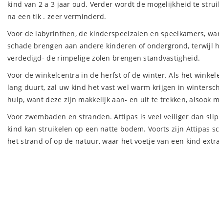
kind van 2 a 3 jaar oud. Verder wordt de mogelijkheid te strui
na een tik . zeer verminderd.
Voor de labyrinthen, de kinderspeelzalen en speelkamers, w
schade brengen aan andere kinderen of ondergrond, terwijl h
verdedigd- de rimpelige zolen brengen standvastigheid.
Voor de winkelcentra in de herfst of de winter. Als het winke
lang duurt, zal uw kind het vast wel warm krijgen in wintersch
hulp, want deze zijn makkelijk aan- en uit te trekken, alsook 
Voor zwembaden en stranden. Attipas is veel veiliger dan sli
kind kan struikelen op een natte bodem. Voorts zijn Attipas s
het strand of op de natuur, waar het voetje van een kind extr